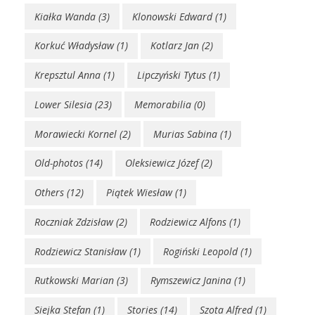
Kiałka Wanda
(3)
Klonowski Edward
(1)
Korkuć Władysław
(1)
Kotlarz Jan
(2)
Krepsztul Anna
(1)
Lipczyński Tytus
(1)
Lower Silesia
(23)
Memorabilia
(0)
Morawiecki Kornel
(2)
Murias Sabina
(1)
Old-photos
(14)
Oleksiewicz Józef
(2)
Others
(12)
Piątek Wiesław
(1)
Roczniak Zdzisław
(2)
Rodziewicz Alfons
(1)
Rodziewicz Stanisław
(1)
Rogiński Leopold
(1)
Rutkowski Marian
(3)
Rymszewicz Janina
(1)
Siejka Stefan
(1)
Stories
(14)
Szota Alfred
(1)