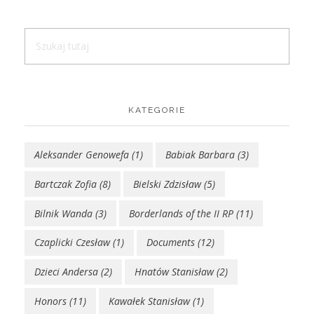
KATEGORIE
Aleksander Genowefa
(1)
Babiak Barbara
(3)
Bartczak Zofia
(8)
Bielski Zdzisław
(5)
Bilnik Wanda
(3)
Borderlands of the II RP
(11)
Czaplicki Czesław
(1)
Documents
(12)
Dzieci Andersa
(2)
Hnatów Stanisław
(2)
Honors
(11)
Kawałek Stanisław
(1)